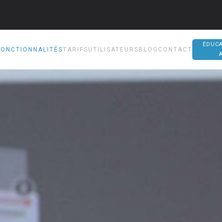
ÉDUCA
FONCTIONNALITÉS
TARIFS
UTILISATEURS
BLOG
CONTACT