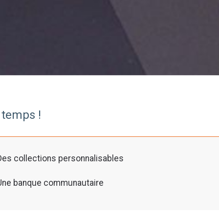
 temps
!
Des collections personnalisables
Une banque communautaire