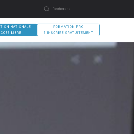
TION NATIONALE
FORMATION PRO
ACCÈS LIBRE
S'INSCRIRE GRATUITEMENT