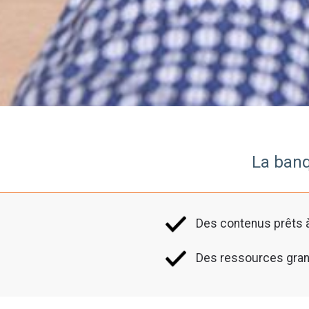
La banq
Des contenus prêts à
Des ressources gran