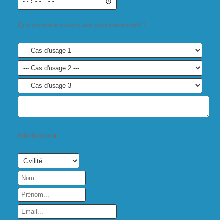
Que souhaitez-vous voir prioritairement ?
Interlocuteur