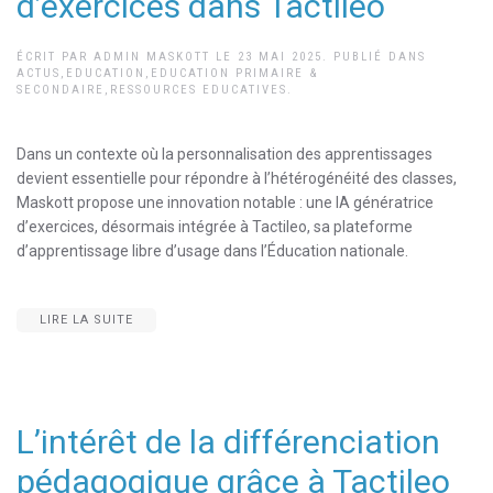
d’exercices dans Tactileo
ÉCRIT PAR
ADMIN MASKOTT
LE
23 MAI 2025
. PUBLIÉ DANS
ACTUS
,
EDUCATION
,
EDUCATION PRIMAIRE &
SECONDAIRE
,
RESSOURCES EDUCATIVES
.
Dans un contexte où la personnalisation des apprentissages
devient essentielle pour répondre à l’hétérogénéité des classes,
Maskott propose une innovation notable : une IA génératrice
d’exercices, désormais intégrée à Tactileo, sa plateforme
d’apprentissage libre d’usage dans l’Éducation nationale.
LIRE LA SUITE
L’intérêt de la différenciation
pédagogique grâce à Tactileo