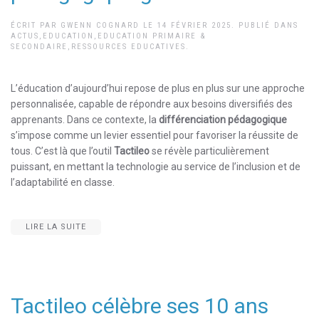
ÉCRIT PAR
GWENN COGNARD
LE
14 FÉVRIER 2025
. PUBLIÉ DANS
ACTUS
,
EDUCATION
,
EDUCATION PRIMAIRE &
SECONDAIRE
,
RESSOURCES EDUCATIVES
.
L’éducation d’aujourd’hui repose de plus en plus sur une approche
personnalisée, capable de répondre aux besoins diversifiés des
apprenants. Dans ce contexte, la
différenciation pédagogique
s’impose comme un levier essentiel pour favoriser la réussite de
tous. C’est là que l’outil
Tactileo
se révèle particulièrement
puissant, en mettant la technologie au service de l’inclusion et de
l’adaptabilité en classe.
LIRE LA SUITE
Tactileo célèbre ses 10 ans