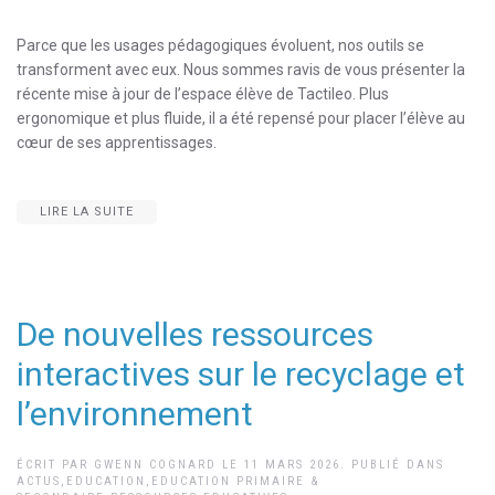
Parce que les usages pédagogiques évoluent, nos outils se
transforment avec eux. Nous sommes ravis de vous présenter la
récente mise à jour de l’espace élève de Tactileo. Plus
ergonomique et plus fluide, il a été repensé pour placer l’élève au
cœur de ses apprentissages.
LIRE LA SUITE
De nouvelles ressources
interactives sur le recyclage et
l’environnement
ÉCRIT PAR
GWENN COGNARD
LE
11 MARS 2026
. PUBLIÉ DANS
ACTUS
,
EDUCATION
,
EDUCATION PRIMAIRE &