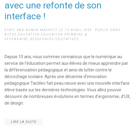
avec une refonte de son
interface !
ÉCRIT PAR
ADMIN MASKOTT
LE
19 AVRIL 2024
. PUBLIÉ DANS
ACTUS
,
EDUCATION
,
EDUCATION PRIMAIRE &
SECONDAIRE
,
RESSOURCES EDUCATIVES
.
Depuis 10 ans, nous sommes convaincus que le numérique au
service de l’éducation permet aux élèves de mieux apprendre par
la différenciation pédagogique et ainsi de lutter contre le
décrochage scolaire. Après une décennie d’innovation
pédagogique Tactileo fait peau neuve avec une nouvelle interface
élève basée sur les dernières technologies. Vous allez pouvoir
découvrir de nombreuses évolutions en termes d’ergonomie, d’UX,
de design.
LIRE LA SUITE