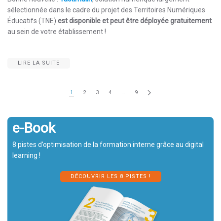
sélectionnée dans le cadre du projet des Territoires Numériques
Éducatifs (TNE)
est disponible et peut être déployée gratuitement
au sein de votre établissement !
LIRE LA SUITE
1
2
3
4
…
9
e-Book
8 pistes d’optimisation de la formation interne grâce au digital
learning !
DÉCOUVRIR LES 8 PISTES !