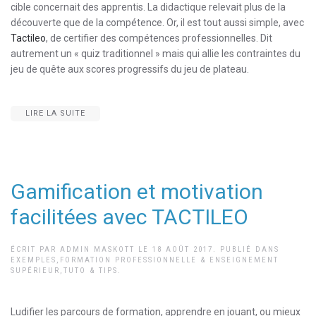
cible concernait des apprentis. La didactique relevait plus de la
découverte que de la compétence. Or, il est tout aussi simple, avec
Tactileo
, de certifier des compétences professionnelles. Dit
autrement un « quiz traditionnel » mais qui allie les contraintes du
jeu de quête aux scores progressifs du jeu de plateau.
LIRE LA SUITE
Gamification et motivation
facilitées avec TACTILEO
ÉCRIT PAR
ADMIN MASKOTT
LE
18 AOÛT 2017
. PUBLIÉ DANS
EXEMPLES
,
FORMATION PROFESSIONNELLE & ENSEIGNEMENT
SUPÉRIEUR
,
TUTO & TIPS
.
Ludifier les parcours de formation, apprendre en jouant, ou mieux