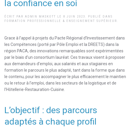
la confiance en soi
ÉCRIT PAR
ADMIN MASKOTT
LE
8 JUIN 2023
. PUBLIÉ DANS
FORMATION PROFESSIONNELLE & ENSEIGNEMENT SUPÉRIEUR
.
Grace à l’appel à projets du Pacte Régional d’Investissement dans
les Compétences (porté par Pôle Emploi et la DREETS) dans la
région PACA, des innovations remarquables sont expérimentées
par le biais d’un consortium lauréat. Ces travaux visent à proposer
aux demandeurs d’emploi, aux salariés et aux stagiaires en
formation le parcours le plus adapté, tant dans la forme que dans
le contenu, pour les accompagner le plus efficacement le maintien
ou le retour à l’emploi, dans les secteurs de la logistique et de
l’Hôtellerie-Restauration-Cuisine.
L’objectif : des parcours
adaptés à chaque profil