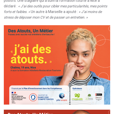
positifs. Une stagiaire qui a suivi la formation courte à Nice a
déclaré :
« J’ai des outils pour cibler mes particularités, mes points
forts et faibles. »
Un autre à Marseille a ajouté :
« J’ai moins de
stress de déposer mon CV et de passer un entretien. »