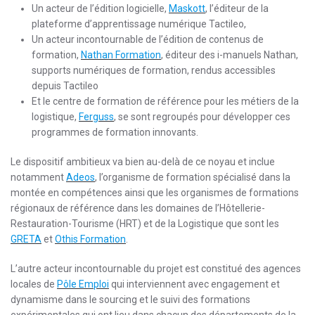
Un acteur de l’édition logicielle,
Maskott
, l’éditeur de la
plateforme d’apprentissage numérique Tactileo,
Un acteur incontournable de l’édition de contenus de
formation,
Nathan Formation
, éditeur des i-manuels Nathan,
supports numériques de formation, rendus accessibles
depuis Tactileo
Et le centre de formation de référence pour les métiers de la
logistique,
Ferguss
, se sont regroupés pour développer ces
programmes de formation innovants.
Le dispositif ambitieux va bien au-delà de ce noyau et inclue
notamment
Adeos
, l’organisme de formation spécialisé dans la
montée en compétences ainsi que les organismes de formations
régionaux de référence dans les domaines de l’Hôtellerie-
Restauration-Tourisme (HRT) et de la Logistique que sont les
GRETA
et
Othis Formation
.
L’autre acteur incontournable du projet est constitué des agences
locales de
Pôle Emploi
qui interviennent avec engagement et
dynamisme dans le sourcing et le suivi des formations