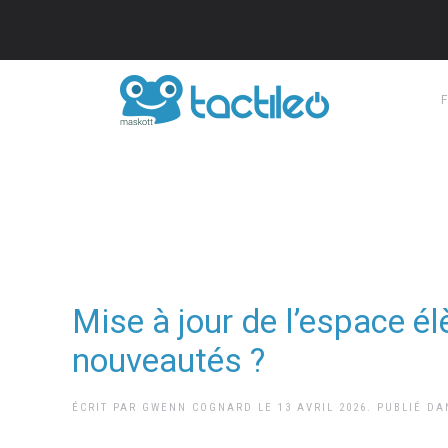
Mise à jour de l’espace él
nouveautés ?
ÉCRIT PAR
GWENN COGNARD
LE
13 AVRIL 2026
. PUBLIÉ D