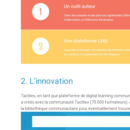
2. L’innovation
Tactileo, en tant que plateforme de digital learning commun
a créés avec la communauté Tactileo (70 000 formateurs). Ain
la bibliothèque communautaire pour éventuellement trouver u