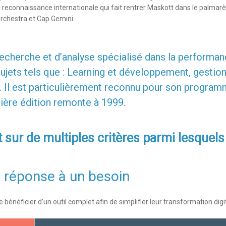
econnaissance internationale qui fait rentrer Maskott dans le palmar
Orchestra et Cap Gemini.
recherche et d’analyse spécialisé dans la performa
sujets tels que : Learning et développement, gestio
s. Il est particulièrement reconnu pour son progra
mière édition remonte à 1999.
 sur de multiples critères parmi lesquels 
la réponse à un besoin
bénéficier d’un outil complet afin de simplifier leur transformation digi