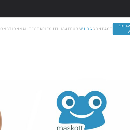
ÉDUCA
FONCTIONNALITÉS
TARIFS
UTILISATEURS
BLOG
CONTACT