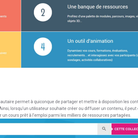
autaire permet à quiconque de partager et mettre à disposition les cont
si, lorsqu’un utilisateur souhaite créer ou diffuser un contenu, il peut
n cours prêt à l’emploi parmi les milliers de ressources partagées.