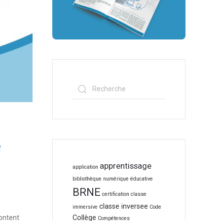
e
apprentissage
application
bibliothèque numérique éducative
BRNE
certification
classe
classe inversee
immersive
Code
Collège
Content
Compétences