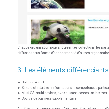
Chaque organisation pouvant créer ses collections, les partag
diffusant sous forme d’abonnement à d’autres organisation
3. Les éléments différenciants
► Solution 4 en 1
► Simple et intuitive : ni formations ni compétences particu
► Multi OS, multi devices, avec ou sans connexion Internet
► Source de business supplémentaire
A la fois une reconnaissance d’un savoir-faire et un gage d