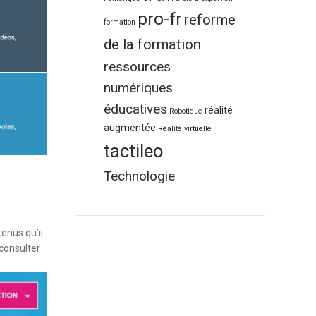
pro-fr
reforme
formation
de la formation
ressources
numériques
éducatives
réalité
Robotique
augmentée
Réalité virtuelle
tactileo
Technologie
enus qu’il
 consulter