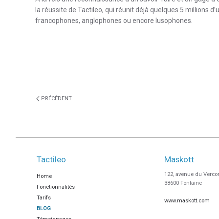
la réussite de Tactileo, qui réunit déjà quelques 5 millions d
francophones, anglophones ou encore lusophones.
PRÉCÉDENT
Tactileo
Maskott
122, avenue du Verco
Home
38600 Fontaine
Fonctionnalités
Tarifs
www.maskott.com
BLOG